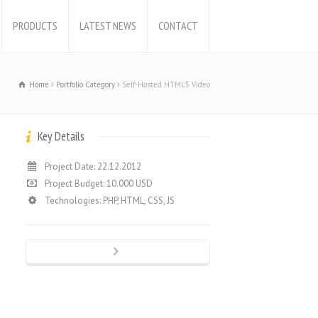
PRODUCTS
LATEST NEWS
CONTACT
Home
Portfolio Category
Self-Hosted HTML5 Video
Key Details
Project Date: 22.12.2012
Project Budget: 10.000 USD
Technologies: PHP, HTML, CSS, JS