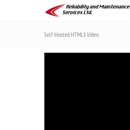
Self-Hosted HTML5 Video