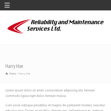
Harry Hoe
Home
Harry Hoe
Lorem ipsum dolor sit amet, consectetuer adipiscing elit. Aenean
commodo ligula eget dolor. Aenean massa.
Cum sociis natoque penatibus et magnis dis parturient montes, nascetur
ridiculus mus. Donec quam felis, ultricies nec, pellentesque eu, pretium