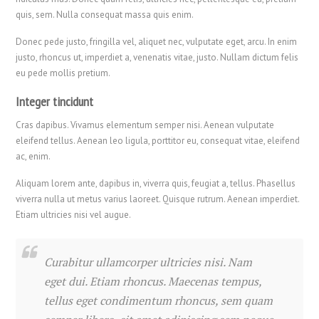
quis, sem. Nulla consequat massa quis enim.
Donec pede justo, fringilla vel, aliquet nec, vulputate eget, arcu. In enim
justo, rhoncus ut, imperdiet a, venenatis vitae, justo. Nullam dictum felis
eu pede mollis pretium.
Integer tincidunt
Cras dapibus. Vivamus elementum semper nisi. Aenean vulputate
eleifend tellus. Aenean leo ligula, porttitor eu, consequat vitae, eleifend
ac, enim.
Aliquam lorem ante, dapibus in, viverra quis, feugiat a, tellus. Phasellus
viverra nulla ut metus varius laoreet. Quisque rutrum. Aenean imperdiet.
Etiam ultricies nisi vel augue.
Curabitur ullamcorper ultricies nisi. Nam
eget dui. Etiam rhoncus. Maecenas tempus,
tellus eget condimentum rhoncus, sem quam