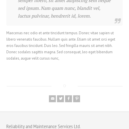
semper libero, sit amet adipiscing sem neque
sed ipsum. Nam quam nunc, blandit vel,
luctus pulvinar, hendrerit id, lorem.
Maecenas nec odio et ante tincidunt tempus. Donec vitae sapien ut
libero venenatis faucibus. Nullam quis ante. Etiam sit amet orci eget
eros faucibus tincidunt. Duis leo. Sed fringilla mauris sit amet nibh.
Donec sodales sagittis magna. Sed consequat, leo eget bibendum
sodales, augue velit cursus nunc,
Reliability and Maintenance Services Ltd.